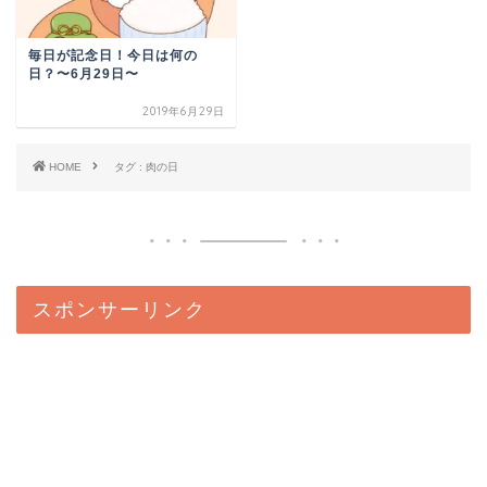
毎日が記念日！今日は何の
日？〜6月29日〜
2019年6月29日
HOME
タグ : 肉の日
スポンサーリンク