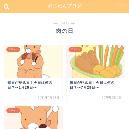
ポニたんブログ
― TAG ―
肉の日
デザイン
デザイン
毎日が記念日！今日は何の
毎日が記念日！今日は何の
日？〜1月29日〜
日？〜7月29日〜
2021年1月29日
2019年8月5日
デザイン