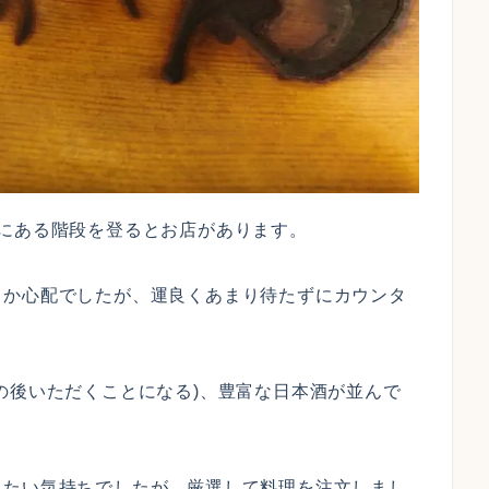
にある階段を登るとお店があります。
るか心配でしたが、運良くあまり待たずにカウンタ
の後いただくことになる)、豊富な日本酒が並んで
。
したい気持ちでしたが、厳選して料理を注文しまし