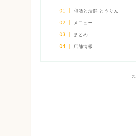
和酒と活鮮 とうりん
メニュー
まとめ
店舗情報
ス