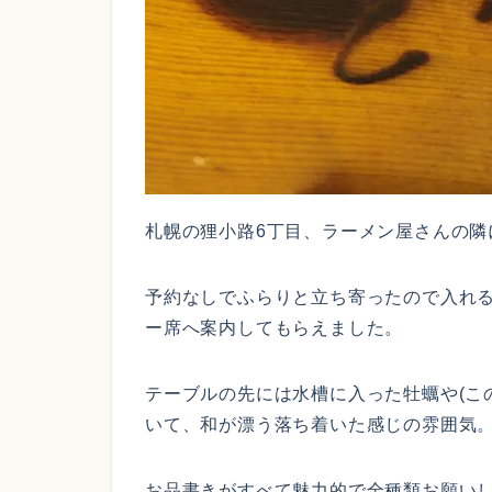
札幌の狸小路6丁目、ラーメン屋さんの隣
予約なしでふらりと立ち寄ったので入れ
ー席へ案内してもらえました。
テーブルの先には水槽に入った牡蠣や(こ
いて、和が漂う落ち着いた感じの雰囲気
お品書きがすべて魅力的で全種類お願い