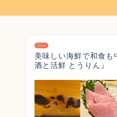
グルメ
美味しい海鮮で和食も
酒と活鮮 とうりん』