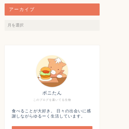
アーカイブ
ポニたん
このブログを書いてる生物
食べることが大好き。 日々の出会いに感
謝しながらゆるーく生活しています。