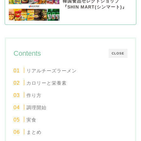
韓国食品セレクトショップ
『SHIN MART(シンマート)』
Contents
CLOSE
リアルチーズラーメン
カロリーと栄養素
作り方
調理開始
実食
まとめ