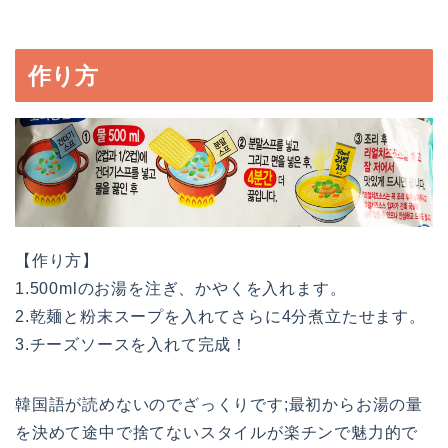
作り方
【作り方】
1.500mlのお湯を注ぎ、かやくを入れます。
2.乾麺と粉末スープを入れてさらに4分煮立たせます。
3.チーズソースを入れて完成！
韓国語が読めないのでざっくりです;
最初からお湯の量
を決めて途中で捨てないスタイルが楽チンで魅力的で