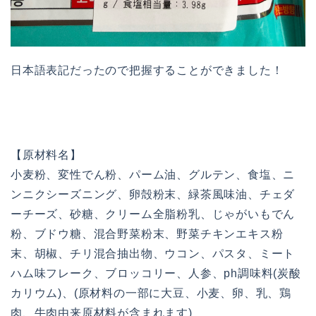
日本語表記だったので把握することができました！
【原材料名】
小麦粉、変性でん粉、パーム油、グルテン、食塩、ニ
ンニクシーズニング、卵殻粉末、緑茶風味油、チェダ
ーチーズ、砂糖、クリーム全脂粉乳、じゃがいもでん
粉、ブドウ糖、混合野菜粉末、野菜チキンエキス粉
末、胡椒、チリ混合抽出物、ウコン、パスタ、ミート
ハム味フレーク、ブロッコリー、人参、ph調味料(炭酸
カリウム)、(原材料の一部に大豆、小麦、卵、乳、鶏
肉、牛肉由来原材料が含まれます)