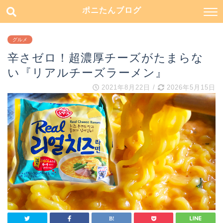
ポニたんブログ
グルメ
辛さゼロ！超濃厚チーズがたまらな
い『リアルチーズラーメン』
2021年8月22日
/
2026年5月15日