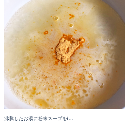
沸騰したお湯に粉末スープをi…