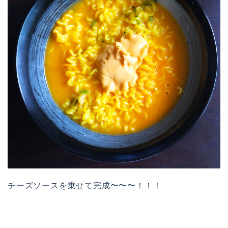
チーズソースを乗せて完成〜〜〜！！！