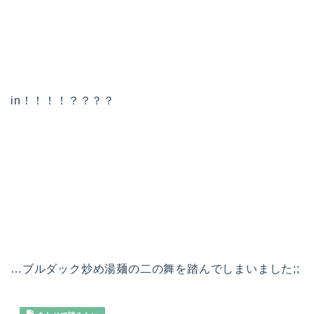
in！！！！？？？？
…ブルダック炒め湯麺の二の舞を踏んでしまいました;;