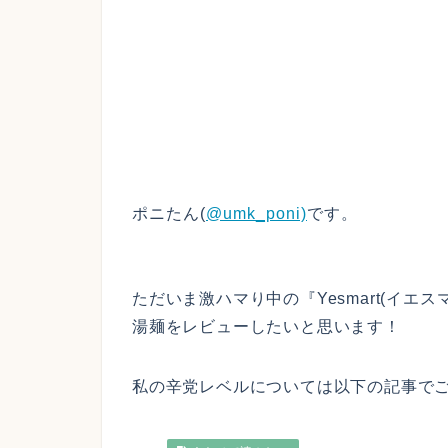
ポニたん(
@umk_poni)
です。
ただいま激ハマり中の『Yesmart(イ
湯麺をレビューしたいと思います！
私の辛党レベルについては以下の記事でご