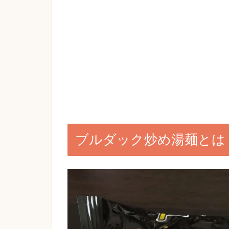
ブルダック炒め湯麺とは