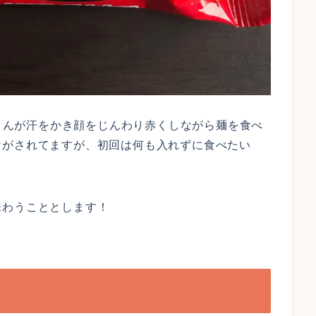
)さんが汗をかき顔をじんわり赤くしながら麺を食べ
けがされてますが、初回は何も入れずに食べたい
味わうこととします！