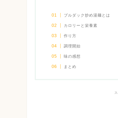
ブルダック炒め湯麺とは
カロリーと栄養素
作り方
調理開始
味の感想
まとめ
ス