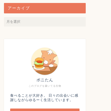
アーカイブ
ポニたん
このブログを書いてる生物
食べることが大好き。 日々の出会いに感
謝しながらゆるーく生活しています。