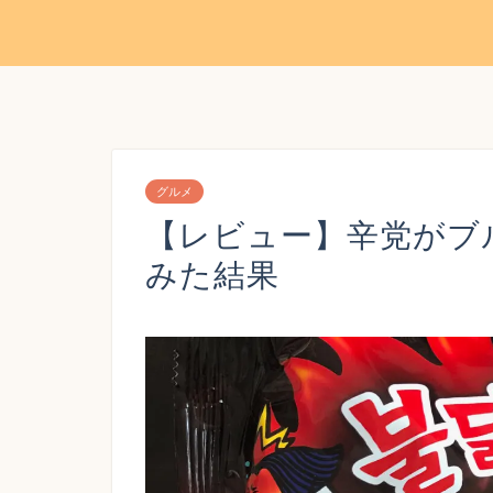
グルメ
【レビュー】辛党がブ
みた結果