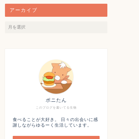
アーカイブ
ポニたん
このブログを書いてる生物
食べることが大好き。 日々の出会いに感
謝しながらゆるーく生活しています。