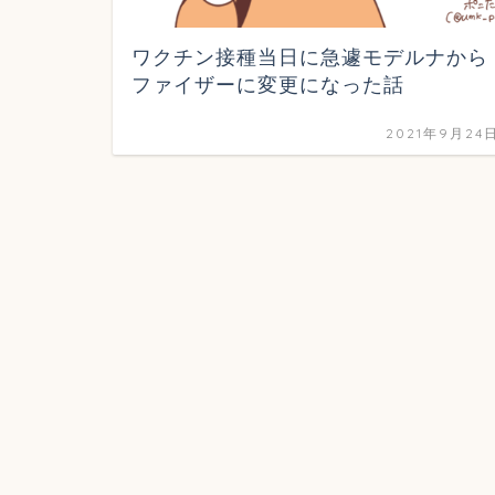
ワクチン接種当日に急遽モデルナから
ファイザーに変更になった話
2021年9月24