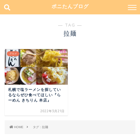
ポニたんブログ
― TAG ―
拉麺
グルメ
札幌で塩ラーメンを探してい
るならぜひ食べてほしい『ら
ーめん きちりん 本店』
2022年3月21日
HOME
タグ : 拉麺