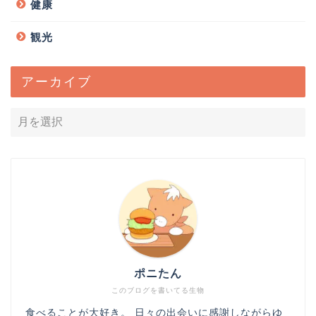
健康
観光
アーカイブ
ポニたん
このブログを書いてる生物
食べることが大好き。 日々の出会いに感謝しながらゆ