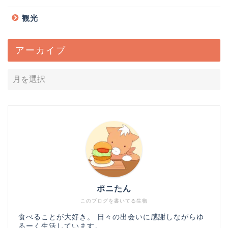
観光
アーカイブ
ポニたん
このブログを書いてる生物
食べることが大好き。 日々の出会いに感謝しながらゆ
るーく生活しています。