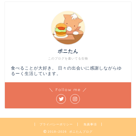
ポニたん
このブログを書いてる生物
食べることが大好き。 日々の出会いに感謝しながらゆ
るーく生活しています。
＼ Follow me ／
プライバシーポリシー
免責事項
2018–2026 ポニたんブログ