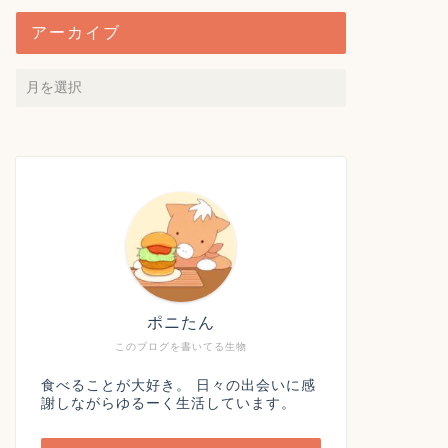
アーカイブ
ポニたん
このブログを書いてる生物
食べることが大好き。 日々の出会いに感
謝しながらゆるーく生活しています。