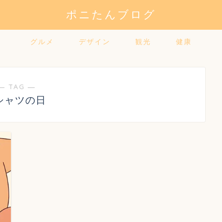
ポニたんブログ
グルメ
デザイン
観光
健康
― TAG ―
シャツの日