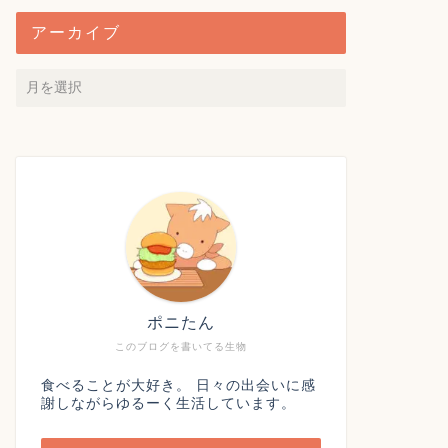
アーカイブ
ポニたん
このブログを書いてる生物
食べることが大好き。 日々の出会いに感
謝しながらゆるーく生活しています。