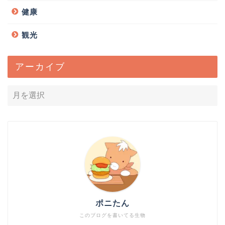
健康
観光
アーカイブ
ポニたん
このブログを書いてる生物