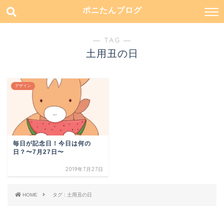
ポニたんブログ
― TAG ―
土用丑の日
デザイン
毎日が記念日！今日は何の
日？〜7月27日〜
2019年7月27日
HOME
タグ : 土用丑の日