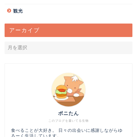
観光
アーカイブ
ポニたん
このブログを書いてる生物
食べることが大好き。 日々の出会いに感謝しながらゆ
るーく生活しています。