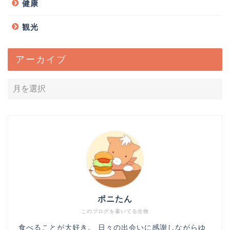
健康
観光
アーカイブ
ポニたん
このブログを書いてる生物
食べることが大好き。 日々の出会いに感謝しながらゆ