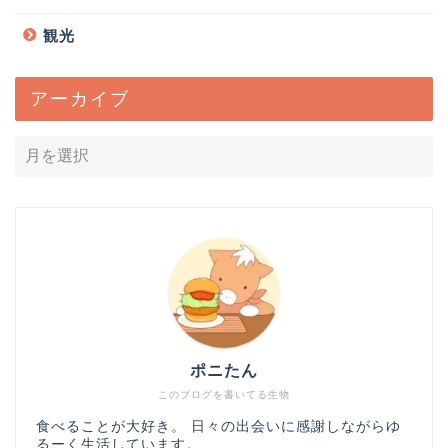
観光
アーカイブ
ポニたん
このブログを書いてる生物
食べることが大好き。 日々の出会いに感謝しながらゆ
るーく生活しています。