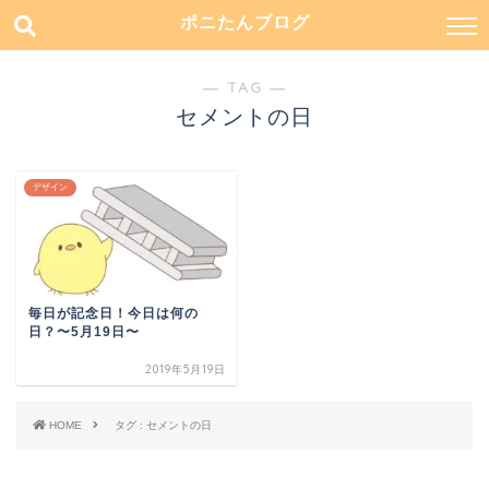
ポニたんブログ
― TAG ―
セメントの日
デザイン
毎日が記念日！今日は何の
日？〜5月19日〜
2019年5月19日
HOME
タグ : セメントの日