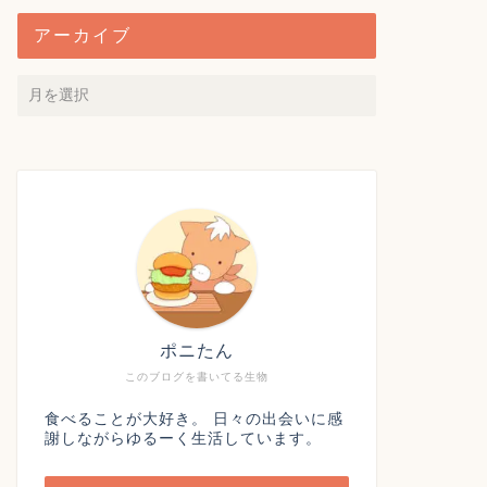
アーカイブ
ポニたん
このブログを書いてる生物
食べることが大好き。 日々の出会いに感
謝しながらゆるーく生活しています。