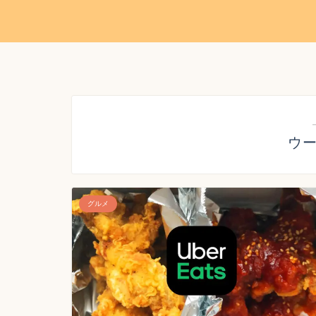
ウ
グルメ