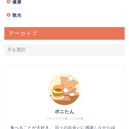
健康
観光
アーカイブ
ポニたん
このブログを書いてる生物
食べることが大好き。 日々の出会いに感謝しながらゆ