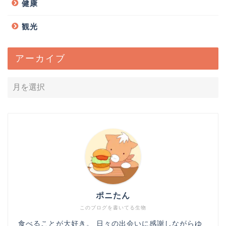
健康
観光
アーカイブ
ポニたん
このブログを書いてる生物
食べることが大好き。 日々の出会いに感謝しながらゆ