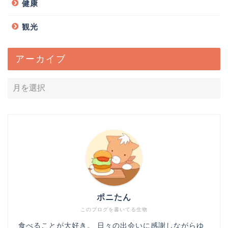
健康
観光
アーカイブ
ポニたん
このブログを書いてる生物
食べることが大好き。 日々の出会いに感謝しながらゆ