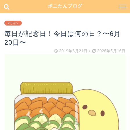
ポニたんブログ
デザイン
毎日が記念日！今日は何の日？〜6月
20日〜
2019年6月21日
/
2026年5月16日