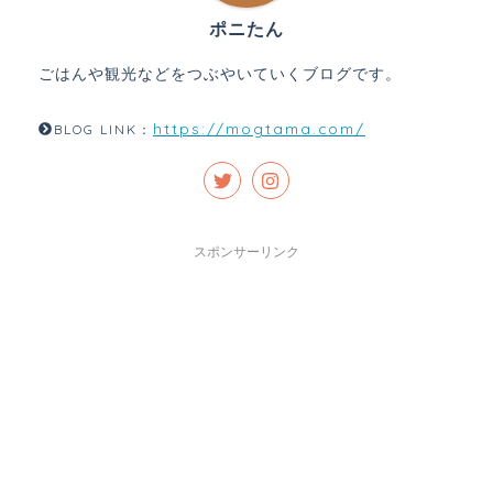
ポニたん
ごはんや観光などをつぶやいていくブログです。
https://mogtama.com/
BLOG LINK：
スポンサーリンク