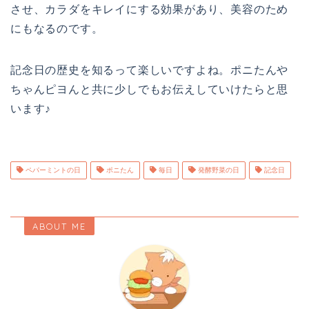
させ、カラダをキレイにする効果があり、美容のため
にもなるのです。
記念日の歴史を知るって楽しいですよね。ポニたんや
ちゃんピヨんと共に少しでもお伝えしていけたらと思
います♪
ペパーミントの日
ポニたん
毎日
発酵野菜の日
記念日
ABOUT ME