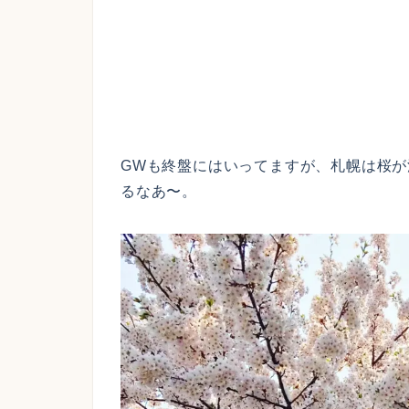
GWも終盤にはいってますが、札幌は桜
るなあ〜。