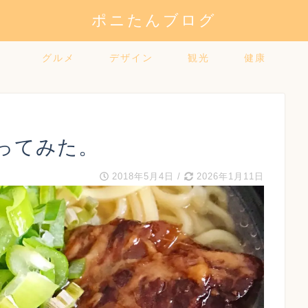
ポニたんブログ
グルメ
デザイン
観光
健康
ってみた。
2018年5月4日
/
2026年1月11日