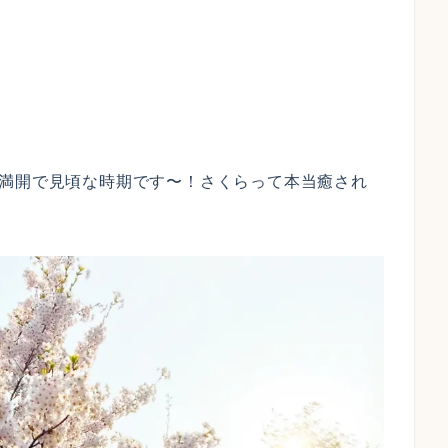
が満開で見頃な時期です〜！さくらって本当癒され