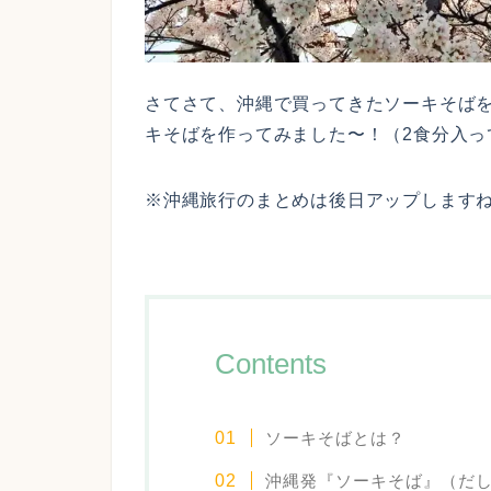
さてさて、沖縄で買ってきたソーキそば
キそばを作ってみました〜！（2食分入っ
※沖縄旅行のまとめは後日アップしますね
Contents
ソーキそばとは？
沖縄発『ソーキそば』（だ