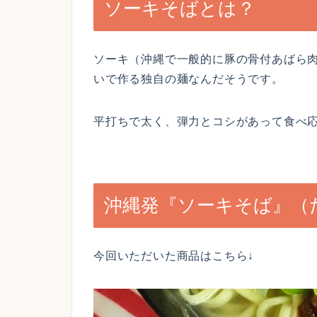
ソーキそばとは？
ソーキ（沖縄で一般的に豚の骨付あばら
いで作る独自の麺なんだそうです。
平打ちで太く、弾力とコシがあって食べ
沖縄発『ソーキそば』（
今回いただいた商品はこちら↓