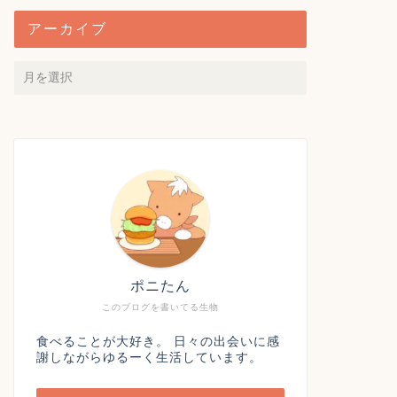
アーカイブ
ポニたん
このブログを書いてる生物
食べることが大好き。 日々の出会いに感
謝しながらゆるーく生活しています。