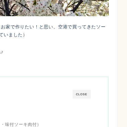
をお家で作りたい！と思い、空港で買ってきたソー
ていました）
♪
CLOSE
し・味付ソーキ肉付）