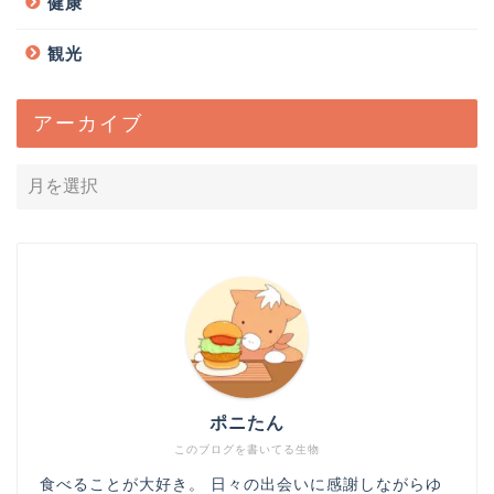
健康
観光
アーカイブ
ポニたん
このブログを書いてる生物
食べることが大好き。 日々の出会いに感謝しながらゆ