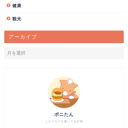
健康
観光
アーカイブ
ポニたん
このブログを書いてる生物