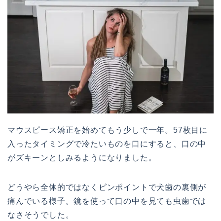
マウスピース矯正を始めてもう少しで一年。57枚目に
入ったタイミングで冷たいものを口にすると、口の中
がズキーンとしみるようになりました。
どうやら全体的ではなくピンポイントで犬歯の裏側が
痛んでいる様子。鏡を使って口の中を見ても虫歯では
なさそうでした。