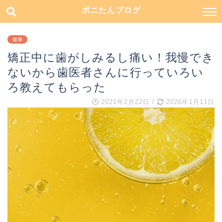
ポニたんブログ
健康
矯正中に歯がしみるし痛い！我慢でき
ないから歯医者さんに行っていろい
ろ教えてもらった
2021年2月22日
/
2026年1月11日