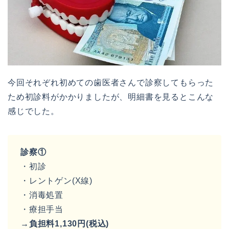
今回それぞれ初めての歯医者さんで診察してもらった
ため初診料がかかりましたが、明細書を見るとこんな
感じでした。
診察①
・初診
・レントゲン(X線)
・消毒処置
・療担手当
→負担料1,130円(税込)