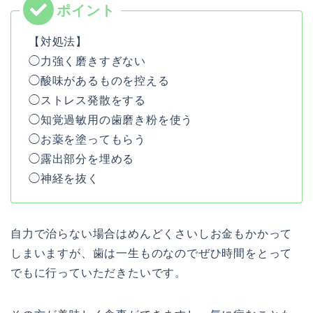
【対処法】
◯力強く磨きすぎない
◯酸味があるものを控える
◯ストレス発散をする
◯知覚過敏用の歯磨き粉を使う
◯お薬を塗ってもらう
◯露出部分を埋める
◯神経を抜く
自力で治らない場合はめんどくさいしお金もかかって
しまいますが、歯は一生ものなのでぜひ時間をとって
でもに行っていただきたいです。