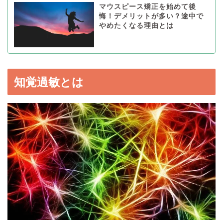
マウスピース矯正を始めて後
悔！デメリットが多い？途中で
やめたくなる理由とは
知覚過敏とは