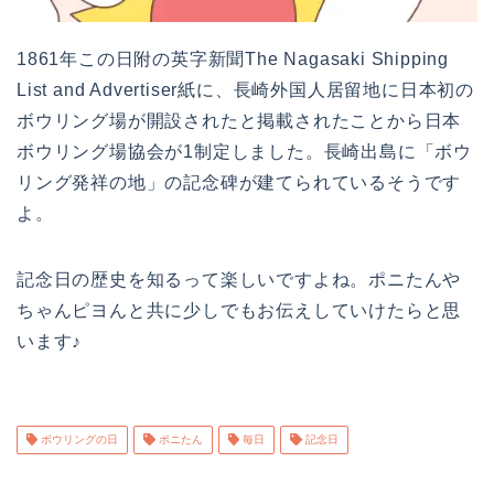
1861年この日附の英字新聞The Nagasaki Shipping
List and Advertiser紙に、長崎外国人居留地に日本初の
ボウリング場が開設されたと掲載されたことから日本
ボウリング場協会が1制定しました。長崎出島に「ボウ
リング発祥の地」の記念碑が建てられているそうです
よ。
記念日の歴史を知るって楽しいですよね。ポニたんや
ちゃんピヨんと共に少しでもお伝えしていけたらと思
います♪
ボウリングの日
ポニたん
毎日
記念日