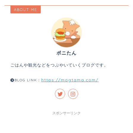
ABOUT ME
ポニたん
ごはんや観光などをつぶやいていくブログです。
https://mogtama.com/
BLOG LINK：
スポンサーリンク