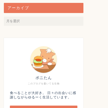
アーカイブ
ポニたん
このブログを書いてる生物
食べることが大好き。 日々の出会いに感
謝しながらゆるーく生活しています。