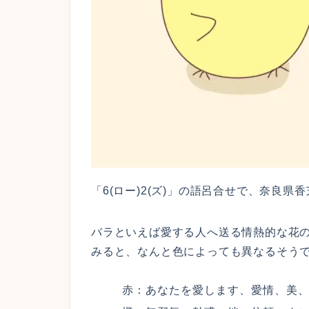
「6(ロー)2(ズ)」の語呂合せで、奈良
バラといえば愛する人へ送る情熱的な花
みると、なんと色によっても異なるそう
赤：あなたを愛します、愛情、美