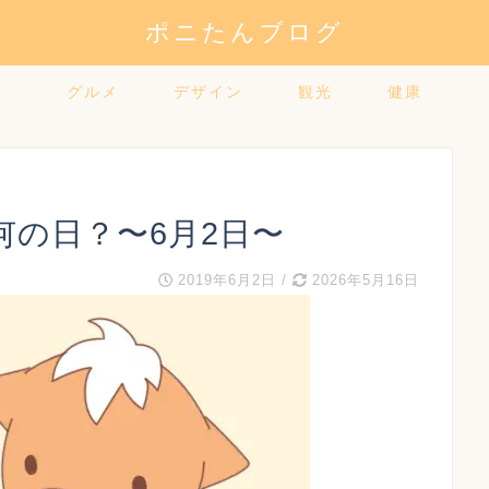
ポニたんブログ
グルメ
デザイン
観光
健康
何の日？〜6月2日〜
2019年6月2日
/
2026年5月16日