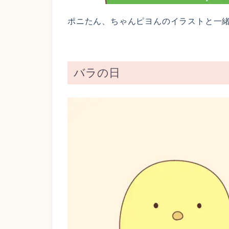
ポニたん、ちゃんピヨんのイラストと一
バラの日