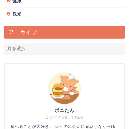
健康
観光
アーカイブ
ポニたん
このブログを書いてる生物
食べることが大好き。 日々の出会いに感謝しながらゆ