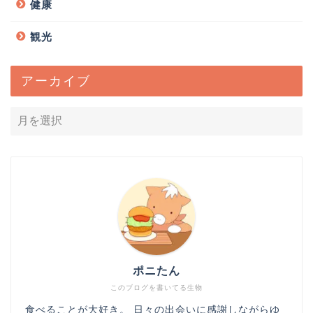
健康
観光
アーカイブ
ポニたん
このブログを書いてる生物
食べることが大好き。 日々の出会いに感謝しながらゆ