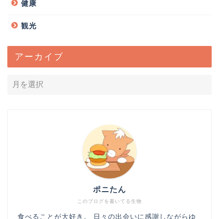
健康
観光
アーカイブ
ポニたん
このブログを書いてる生物
食べることが大好き。 日々の出会いに感謝しながらゆ